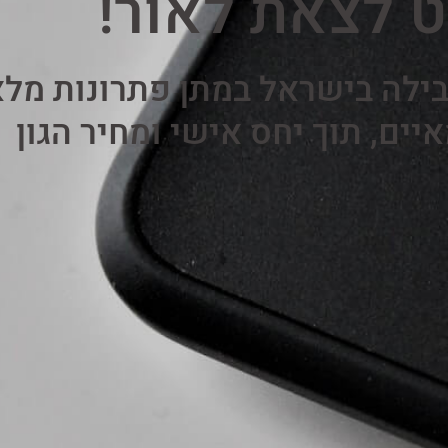
 לצאת לאור!
ילה בישראל במתן פתרונות מלא
ים, תוך יחס אישי ומחיר הגון​