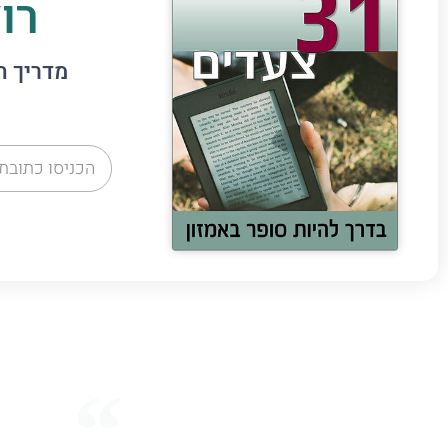
רו
מדריך חינמי: 31 צעדים בדרך לפרסם ספר