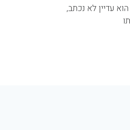
א עדיין לא נכתב,
ו