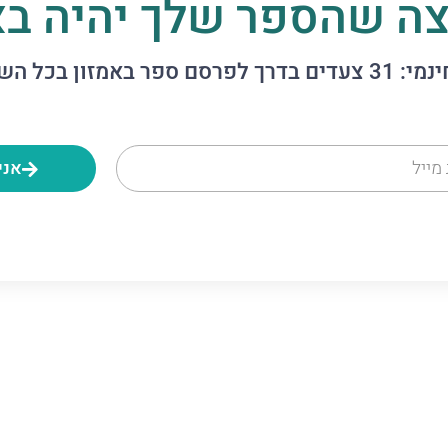
צה שהספר שלך יהיה בא
 באמזון בכל השפות כולל עברית
אני