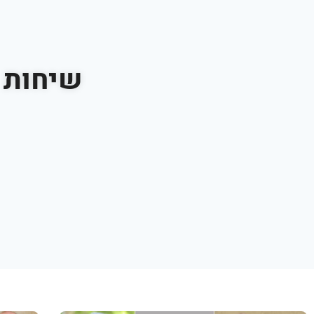
שיחות ג