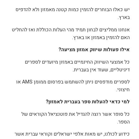
יש כאלו הבוחרים להזמין כמות קטנה מאמזון ולא להדפיס
בארץ.
אנחנו ממליצים לבחון תמיד מהי העלות הכוללת ואז להחליט
האם להזמין באמזון או בארץ.
אילו פעולות שיווק אמזון מציעה?
כל אמצעי השיווק החינמיים באמזון מיועדים לספרים
דיגיטליים, שעוד אין בעברית.
לספרים מודפסים ניתן להשתמש בפרסום ממומן AMS או
חיצוני.
למי כדאי להעלות ספר בעברית לאמזון?
כל סופר אשר רוצה להגדיל את פוטנציאל הקוראים של
הספר.
כידוע לכולנו, יש מאות אלפי ישראלים וקוראי עברית אשר