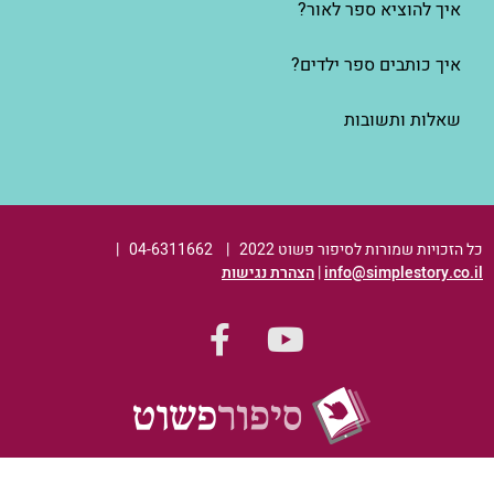
איך להוציא ספר לאור?
איך כותבים ספר ילדים?
שאלות ותשובות
כל הזכויות שמורות לסיפור פשוט 2022 | 04-6311662 |
info@simplestory.co.il
|
הצהרת נגישות