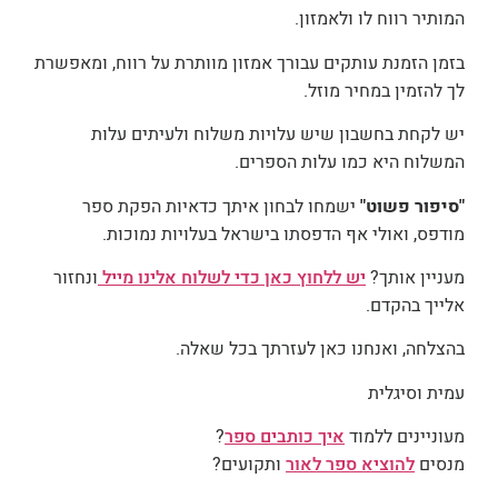
המותיר רווח לו ולאמזון.
בזמן הזמנת עותקים עבורך אמזון מוותרת על רווח, ומאפשרת
לך להזמין במחיר מוזל.
יש לקחת בחשבון שיש עלויות משלוח ולעיתים עלות
המשלוח היא כמו עלות הספרים.
"סיפור פשוט"
ישמחו לבחון איתך כדאיות הפקת ספר
מודפס, ואולי אף הדפסתו בישראל בעלויות נמוכות.
מעניין אותך?
יש ללחוץ כאן כדי לשלוח אלינו מייל
ונחזור
אלייך בהקדם.
בהצלחה, ואנחנו כאן לעזרתך בכל שאלה.
עמית וסיגלית
מעוניינים ללמוד
איך כותבים ספר
?
מנסים
להוציא ספר לאור
ותקועים?