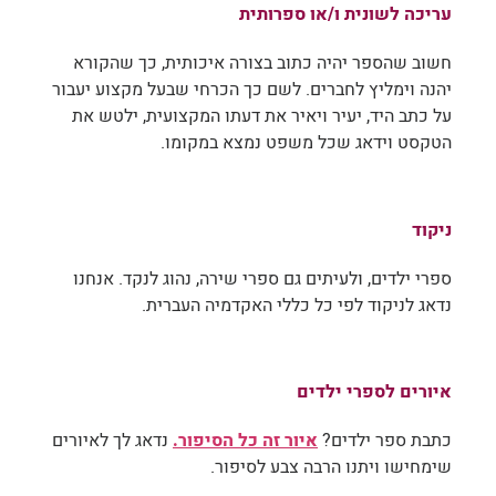
עריכה לשונית ו/או ספרותית
חשוב שהספר יהיה כתוב בצורה איכותית, כך שהקורא
יהנה וימליץ לחברים. לשם כך הכרחי שבעל מקצוע יעבור
על כתב היד, יעיר ויאיר את דעתו המקצועית, ילטש את
הטקסט וידאג שכל משפט נמצא במקומו.
ניקוד
ספרי ילדים, ולעיתים גם ספרי שירה, נהוג לנקד. אנחנו
נדאג לניקוד לפי כל כללי האקדמיה העברית.
איורים לספרי ילדים
כתבת ספר ילדים?
איור זה כל הסיפור.
נדאג לך לאיורים
שימחישו ויתנו הרבה צבע לסיפור.