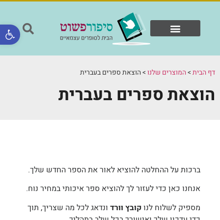
פתח סר
המוצרים שלנו
ספרים ולקוחות
דף הבית
>
המוצרים שלנו
>
הוצאת ספרים בעברית
הוצאת ספרים בעברית
ברכות על ההחלטה להוציא לאור את הספר החדש שלך.
אנחנו כאן כדי לעזור לך להוציא ספר איכותי במחיר נוח.
מספיק לשלוח לנו
קובץ וורד
ונדאג לכל מה שצריך, תוך
כדי עדכון שלך ואישורך בכל שלב בתהליך.