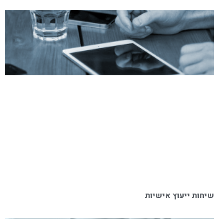
שיחות ייעוץ אישיות