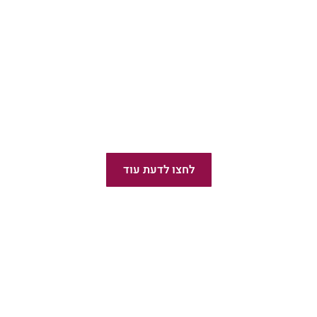
הסופרים שעובדים איתנו
לחצו לדעת עוד