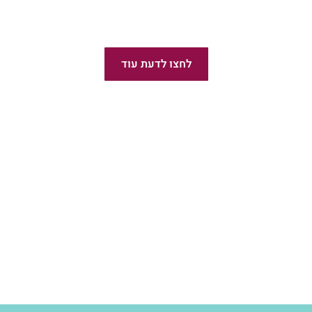
לקוחות ממליצים
לחצו לדעת עוד