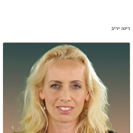
רינה יריב