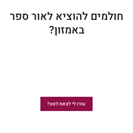
חולמים להוציא לאור ספר
באמזון?
ייעוץ בהוצאת ספרים באמזון
עזרו לי לצאת לאור!