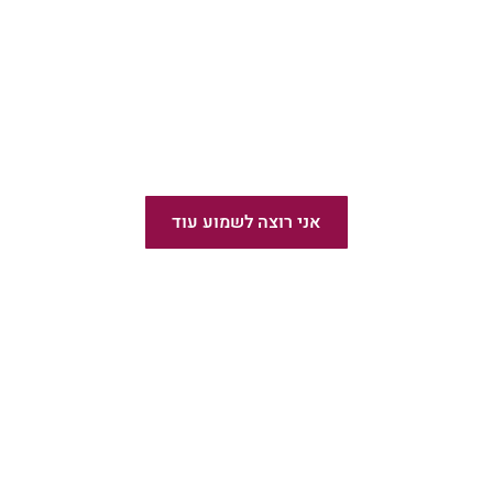
מומלץ!
הוצאת ספרים בעברית
אני רוצה לשמוע עוד