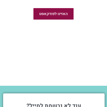
פודקאסט פשוט לצאת לאור
האזינו לפודקאסט
חדש!
עוד לא נרשמת למייל?