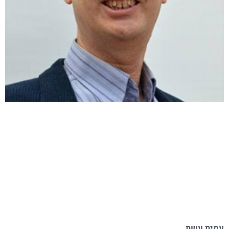
עמית עשת