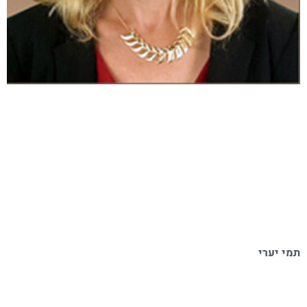
תמי יערי