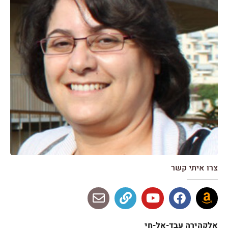
צרו איתי קשר
אלקהירה עבד-אל-חי