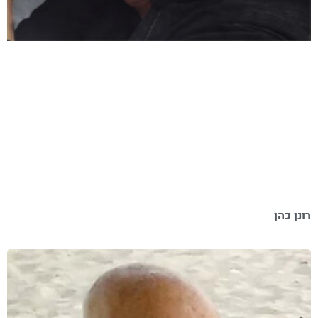
רונן כהן