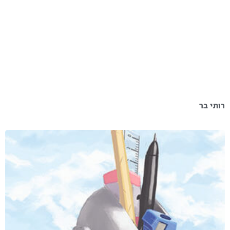
רותי בר