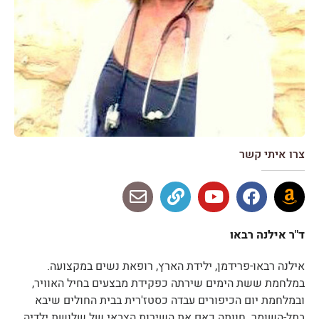
צרו איתי קשר
ד"ר אילנה רבאו
אילנה רבאו-פרידמן, ילידת הארץ, רופאת נשים במקצועה.
במלחמת ששת הימים שירתה כפקידת מבצעים בחיל האוויר,
ובמלחמת יום הכיפורים עבדה כסטז'רית בבית החולים שיבא
בתל-השומר. חוותה כאם את השירות הצבאי של שלושת ילדיה