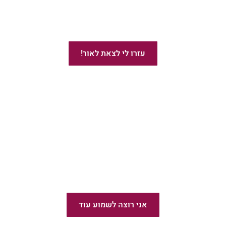
ייעוץ בהוצאת ספרים באמזון
עזרו לי לצאת לאור!
מומלץ!
הוצאת ספרים בעברית
אני רוצה לשמוע עוד