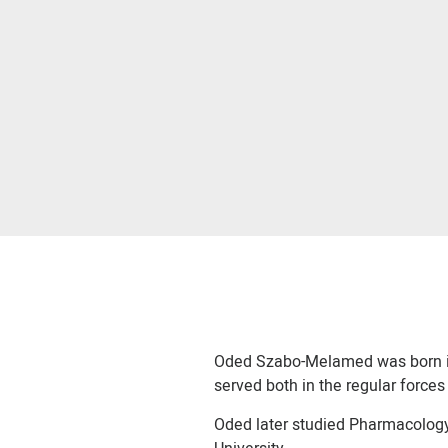
Oded Szabo-Melamed was born in 
served both in the regular forces
Oded later studied Pharmacolog