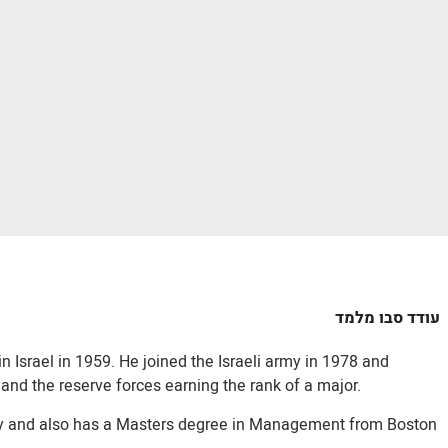
עודד סבו מלמד
Israel in 1959. He joined the Israeli army in 1978 and
 and the reserve forces earning the rank of a major.
y and also has a Masters degree in Management from Boston