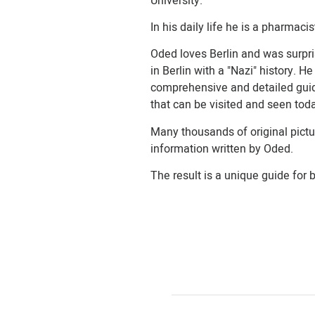
University.
In his daily life he is a pharmacis
Oded loves Berlin and was surprise
in Berlin with a "Nazi" history. 
comprehensive and detailed guide 
that can be visited and seen tod
Many thousands of original pict
information written by Oded.
The result is a unique guide for 