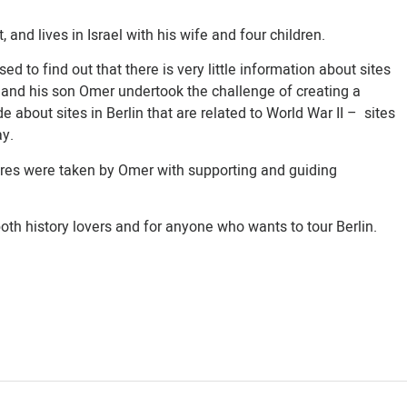
t, and lives in Israel with his wife and four children.
d to find out that there is very little information about sites
He and his son Omer undertook the challenge of creating a
about sites in Berlin that are related to World War II – sites
ay.
ures were taken by Omer with supporting and guiding
both history lovers and for anyone who wants to tour Berlin.