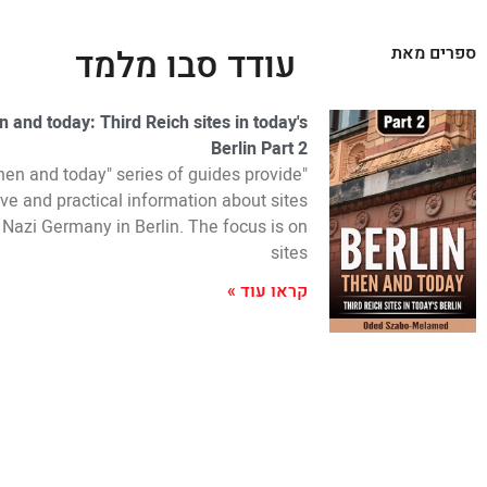
ספרים מאת
עודד סבו מלמד
en and today: Third Reich sites in today's
Berlin Part 2
 then and today" series of guides provide
e and practical information about sites
o Nazi Germany in Berlin. The focus is on
sites
קראו עוד »