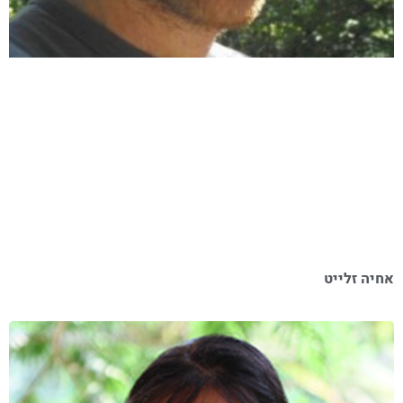
אחיה זלייט