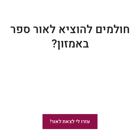
חולמים להוציא לאור ספר
באמזון?
ייעוץ בהוצאת ספרים באמזון
עזרו לי לצאת לאור!