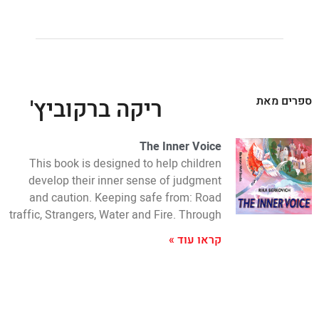
ספרים מאת
ריקה ברקוביץ'
The Inner Voice
This book is designed to help children
develop their inner sense of judgment
and caution. Keeping safe from: Road
traffic, Strangers, Water and Fire. Through
קראו עוד »