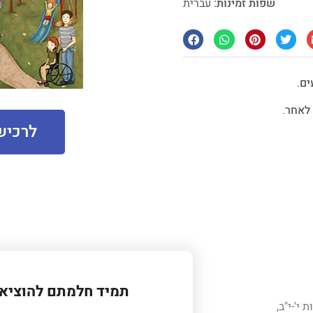
שפות זמינות:
עברית
ים.
 לאחר.
לרכיש
תמיד חלמתם להוציא 
י'-י"ב,