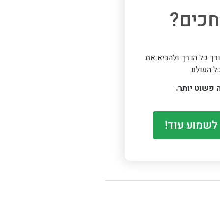
כים?
רך כל הדרך ולהביא את
ל העולם.
 פשוט יותר.
 לשמוע עוד!