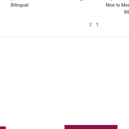
Bilingual
Nice to Me
Bi
2
1
פודקאס
הוצאת ספרים בעברית