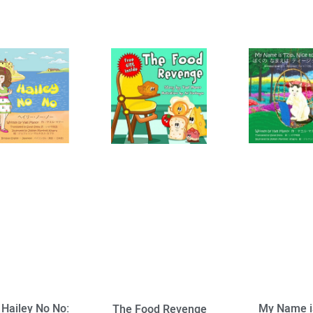
Hailey No No:
My Name is
The Food Revenge