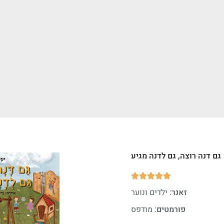
גם דנה רוצה, גם לדנה מגיע





זאנר:
ילדים ונוער
פורמטים:
מודפס