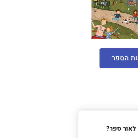
ת הספר
לאור ספר?