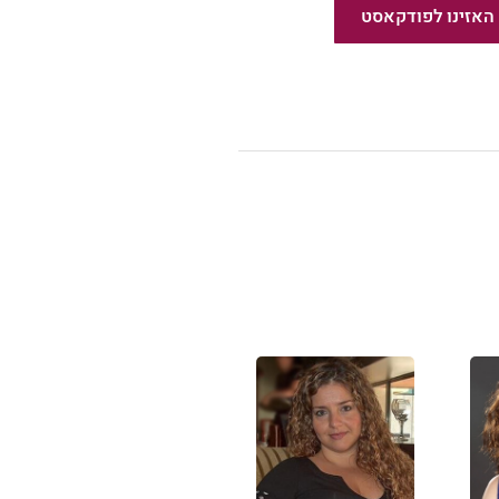
האזינו לפודקאסט
!