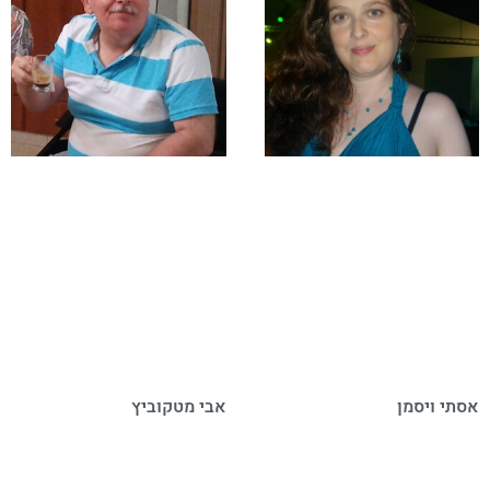
אסתי ויסמן
אבי מטקוביץ