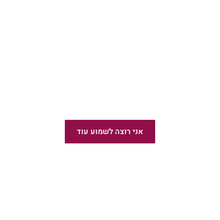
מומלץ!
הוצאת ספרים בעברית
אני רוצה לשמוע עוד