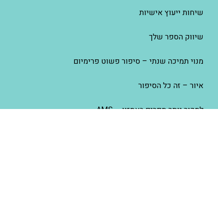
שיחות ייעוץ אישיות
שיווק הספר שלך
מנוי תמיכה שנתי – סיפור פשוט פרימיום
איור – זה כל הסיפור
למכור יותר ספרים באמזון – AMS
סיפור פשוט
אודות סיפור פשוט
הפודקאסט פשוט לצאת לאור