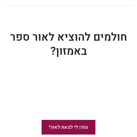
חולמים להוציא לאור ספר
באמזון?
ייעוץ בהוצאת ספרים באמזון
עזרו לי לצאת לאור!