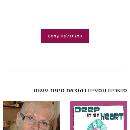
פודקאסט פשוט לצאת לאור
האזינו לפודקאסט
חדש!
סופרים נוספים בהוצאת סיפור פשוט