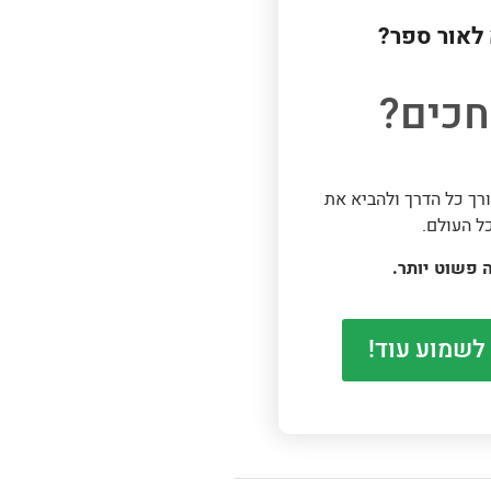
לאור ספר?
כים?
רך כל הדרך ולהביא את
ל העולם.
 פשוט יותר.
 לשמוע עוד!