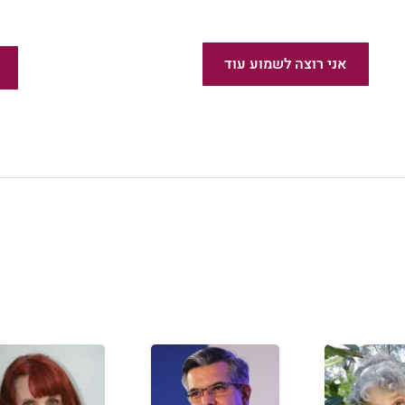
פודקאס
הוצאת ספרים בעברית
אני רוצה לשמוע עוד
חדש