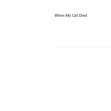
When My Cat Died