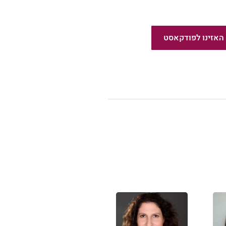
ט פשוט לצאת לאור
האזינו לפודקאסט
!