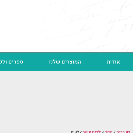
אודות
המוצרים שלנו
ספרים ולק
דף הבית
>
ספר
>
ילדים ונוער
>
לעוף