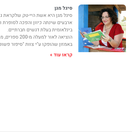
סיגל מגן
סיגל מגן היא אשת היי-טק שלקראת גי
ארבעים שינתה כיוון והפכה לסופרת ו
בינלאומית בעלת דגשים חברתיים.
באמזון שהופקו ע"י צוות "סיפור פשוט
קראו עוד »