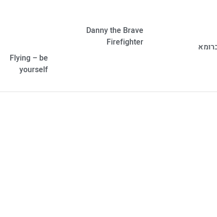
Danny the Brave
Firefighter
ברומא
Flying – be
yourself