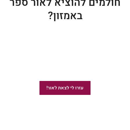
חולמים להוציא לאור ספר
באמזון?
ייעוץ בהוצאת ספרים באמזון
עזרו לי לצאת לאור!
מומלץ!