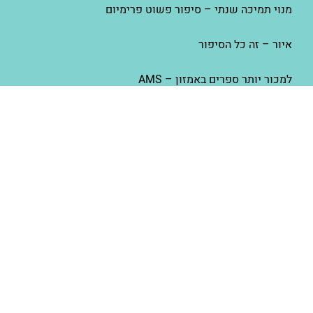
מנוי תמיכה שנתי – סיפור פשוט פרימיום
איור – זה כל הסיפור
למכור יותר ספרים באמזון – AMS
סיפור פשוט
אודות סיפור פשוט
הפודקאסט פשוט לצאת לאור
פרסום ספר באמזון
תרגום ספר לאנגלית