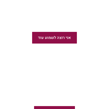
הוצאת ספרים בעברית
אני רוצה לשמוע עוד
פודקאסט פשוט לצאת לאור