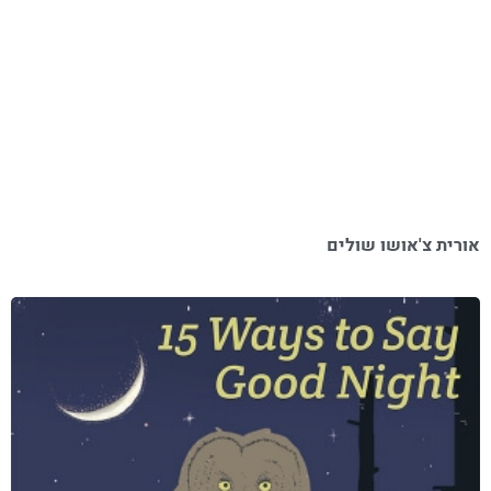
אורית צ'אושו שולים