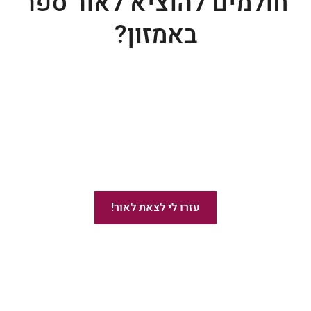
חולמים להוציא לאור ספר
באמזון?
ייעוץ בהוצאת ספרים באמזון
עזרו לי לצאת לאור!
מומלץ!