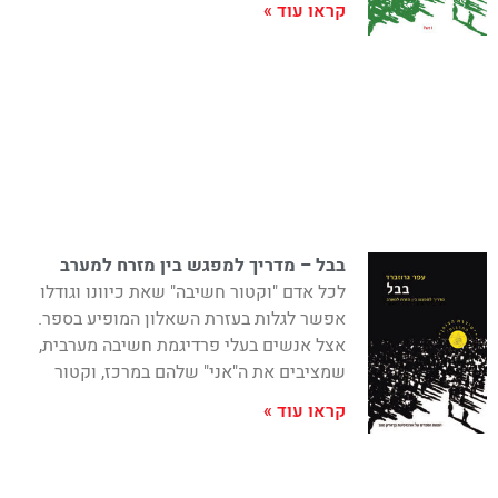
קראו עוד »
בבל – מדריך למפגש בין מזרח למערב
לכל אדם "וקטור חשיבה" שאת כיוונו וגודלו
אפשר לגלות בעזרת השאלון המופיע בספר.
אצל אנשים בעלי פרדיגמת חשיבה מערבית,
שמציבים את ה"אני" שלהם במרכז, וקטור
קראו עוד »