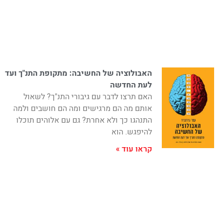
האבולוציה של החשיבה: מתקופת התנ"ך ועד
לעת החדשה
האם תרצו לדבר עם גיבורי התנ"ך? לשאול
אותם מה הם מרגישים ומה הם חושבים ולמה
התנהגו כך ולא אחרת? גם עם אלוהים תוכלו
להיפגש. הוא
קראו עוד »