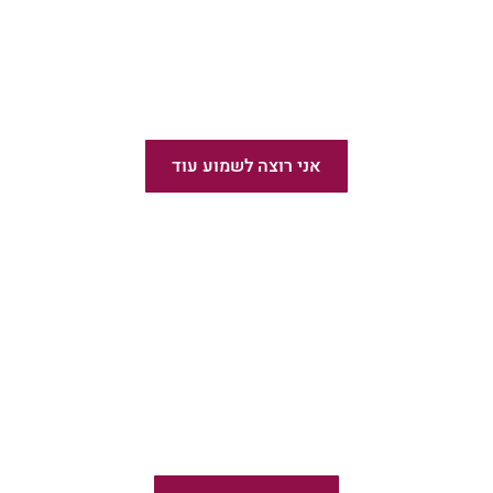
הוצאת ספרים בעברית
אני רוצה לשמוע עוד
פודקאסט פשוט לצאת לאור