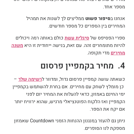
מספר אחד.
אנחנו ב
סיפור פשוט
ממליצים לך לשנות את תמהיל
המחירים בין הספרים כל מספר חודשים.
ספרי הפסיפס של
סיגלית עשת
כולם באותה רמה ויכולים
להיות מתומחרים זהה. עם זאת, בנישה ייחודית זו היא
משנה
מחירים
מדי תקופה.
4.
מחיר בקמפיין פרסום
כשאתה עושה קמפיין פרסום גדול, ומדוור ל
רשימה שלך
–
כן מומלץ לשחק עם מחירים. אם בחרת להשתמש בקמפיין
ימי החינם באמזון, כדאי להעלות את המחיר יום לפני
הקמפיין ואז הלקוח הפוטנציאלי מרגיש, שהוא ירוויח יותר
אם יקח את הספר.
ניתן גם להעזר במנגנון ההנחות הזמני Countdown שאמזון
מספקת לנו הסופרים.