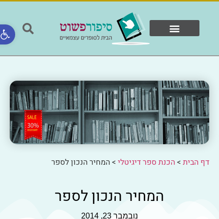
פתח ס
המוצרים שלנו
ספרים ולקוחות
דף הבית
>
הכנת ספר דיגיטלי
>
המחיר הנכון לספר
המחיר הנכון לספר
נובמבר 23, 2014