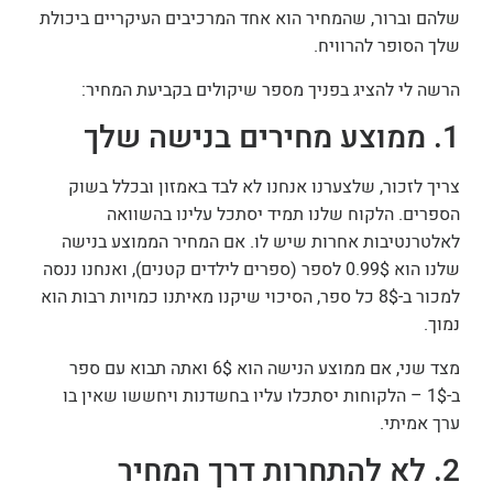
שלהם וברור, שהמחיר הוא אחד המרכיבים העיקריים ביכולת
שלך הסופר להרוויח.
הרשה לי להציג בפניך מספר שיקולים בקביעת המחיר:
1.
ממוצע מחירים בנישה שלך
צריך לזכור, שלצערנו אנחנו לא לבד באמזון ובכלל בשוק
הספרים. הלקוח שלנו תמיד יסתכל עלינו בהשוואה
לאלטרנטיבות אחרות שיש לו. אם המחיר הממוצע בנישה
שלנו הוא 0.99$ לספר (ספרים לילדים קטנים), ואנחנו ננסה
למכור ב-8$ כל ספר, הסיכוי שיקנו מאיתנו כמויות רבות הוא
נמוך.
מצד שני, אם ממוצע הנישה הוא 6$ ואתה תבוא עם ספר
ב-1$ – הלקוחות יסתכלו עליו בחשדנות ויחששו שאין בו
ערך אמיתי.
2.
לא להתחרות דרך המחיר