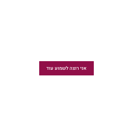
מומלץ!
הוצאת ספרים בעברית
אני רוצה לשמוע עוד