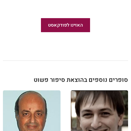
פודקאסט פשוט לצאת לאור
האזינו לפודקאסט
חדש!
סופרים נוספים בהוצאת סיפור פשוט