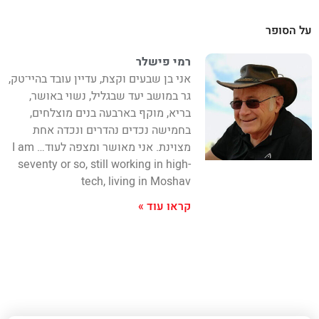
על הסופר
רמי פישלר
אני בן שבעים וקצת, עדיין עובד בהיי־טק,
גר במושב יעד שבגליל, נשוי באושר,
בריא, מוקף בארבעה בנים מוצלחים,
בחמישה נכדים נהדרים ונכדה אחת
מצוינת. אני מאושר ומצפה לעוד… I am
seventy or so, still working in high-
tech, living in Moshav
קראו עוד »