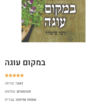
במקום עוגה





זאנר:
פרוזה
פורמטים:
מודפס
שפות זמינות:
עברית