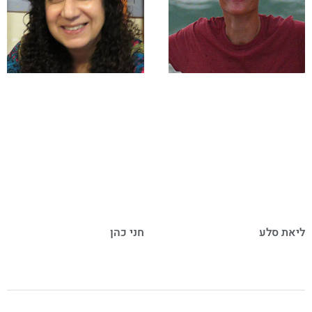
ליאת סלע
חני כהן