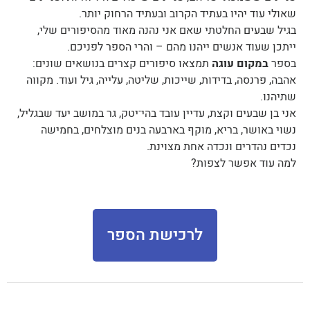
שאולי עוד יהיו בעתיד הקרוב ובעתיד הרחוק יותר.
בגיל שבעים החלטתי שאם אני נהנה מאוד מהסיפורים שלי,
ייתכן שעוד אנשים ייהנו מהם – והרי הספר לפניכם.
בספר
במקום עוגה
תמצאו סיפורים קצרים בנושאים שונים:
אהבה, פרנסה, בדידות, שייכות, שליטה, עלייה, גיל ועוד. מקווה
שתיהנו.
אני בן שבעים וקצת, עדיין עובד בהי־יטק, גר במושב יעד שבגליל,
נשוי באושר, בריא, מוקף בארבעה בנים מוצלחים, בחמישה
נכדים נהדרים ונכדה אחת מצוינת.
למה עוד אפשר לצפות?
לרכישת הספר