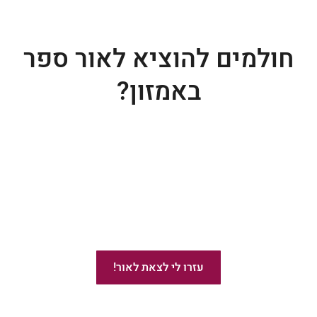
חולמים להוציא לאור ספר
באמזון?
ייעוץ בהוצאת ספרים באמזון
עזרו לי לצאת לאור!