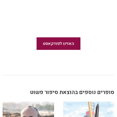
פודקאסט פשוט לצאת לאור
האזינו לפודקאסט
חדש!
סופרים נוספים בהוצאת סיפור פשוט