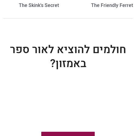
The Skink's Secret
The Friendly Ferret
חולמים להוציא לאור ספר
באמזון?
ייעוץ בהוצאת ספרים באמזון