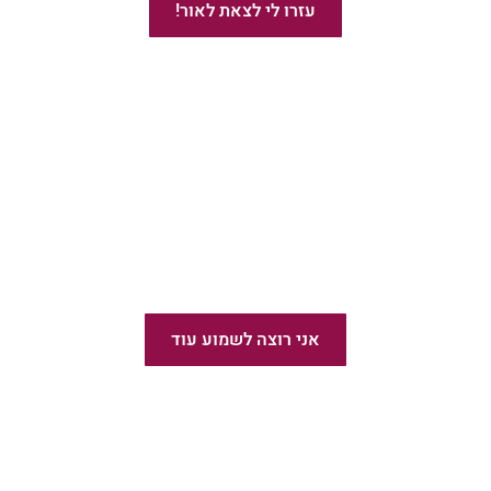
עזרו לי לצאת לאור!
מומלץ!
הוצאת ספרים בעברית
אני רוצה לשמוע עוד